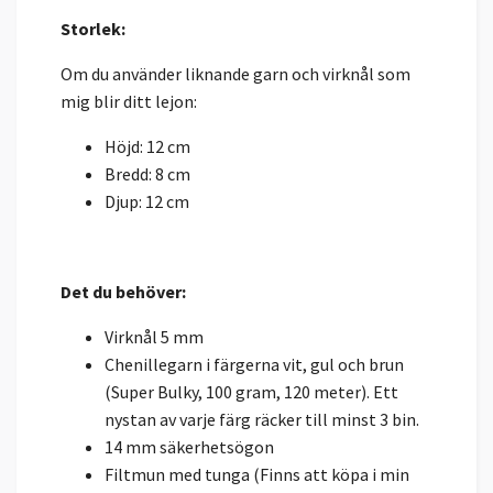
Storlek:
Om du använder liknande garn och virknål som
mig blir ditt lejon:
Höjd: 12 cm
Bredd: 8 cm
Djup: 12 cm
Det du behöver:
Virknål 5 mm
Chenillegarn i färgerna vit, gul och brun
(Super Bulky, 100 gram, 120 meter). Ett
nystan av varje färg räcker till minst 3 bin.
14 mm säkerhetsögon
Filtmun med tunga (Finns att köpa i min