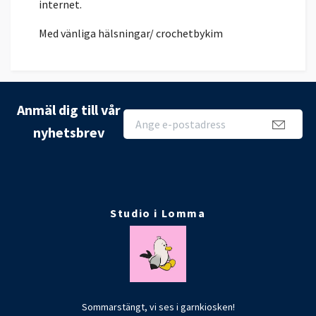
internet.
Med vänliga hälsningar/ crochetbykim
Anmäl dig till vår
nyhetsbrev
Studio i Lomma
Sommarstängt, vi ses i garnkiosken!