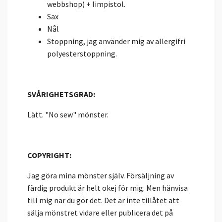
webbshop) + limpistol.
Sax
Nål
Stoppning, jag använder mig av allergifri
polyesterstoppning.
SVÅRIGHETSGRAD:
Lätt. "No sew" mönster.
COPYRIGHT:
Jag göra mina mönster själv. Försäljning av
färdig produkt är helt okej för mig. Men hänvisa
till mig när du gör det. Det är inte tillåtet att
sälja mönstret vidare eller publicera det på