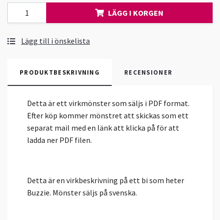
LÄGG I KORGEN
Lägg till i önskelista
PRODUKTBESKRIVNING
RECENSIONER
Detta är ett virkmönster som säljs i PDF format.
Efter köp kommer mönstret att skickas som ett
separat mail med en länk att klicka på för att
ladda ner PDF filen.
Detta är en virkbeskrivning på ett bi som heter
Buzzie. Mönster säljs på svenska.