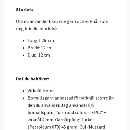
Storlek:
Om du använder liknande garn och virknål som
mig blir din bläckfisk:
Längd: 26
cm
Bredd: 12 cm
Djup: 12 cm
Det du behöver:
Virknål 4 mm
Bomullsgarn anpassad för virknål större än
den du använder. Jag använder 8/8
bomullsgarn, ”Yarn and colors – EPIC” +
virknål 4 mm. Garnåtgång: Turkos
(Petroleum 070) 45 gram, Gul (Mustard