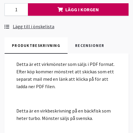
LÄGG I KORGEN
Lägg till i önskelista
PRODUKTBESKRIVNING
RECENSIONER
Detta är ett virkmönster som säljs i PDF format.
Efter köp kommer mönstret att skickas som ett
separat mail med en länk att klicka på för att
ladda ner PDF filen.
Detta är en virkbeskrivning på en bäckfisk som
heter turbo. Mönster säljs på svenska.