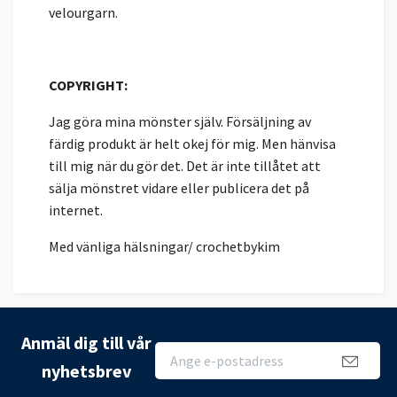
velourgarn.
COPYRIGHT:
Jag göra mina mönster själv. Försäljning av
färdig produkt är helt okej för mig. Men hänvisa
till mig när du gör det. Det är inte tillåtet att
sälja mönstret vidare eller publicera det på
internet.
Med vänliga hälsningar/ crochetbykim
Anmäl dig till vår
nyhetsbrev