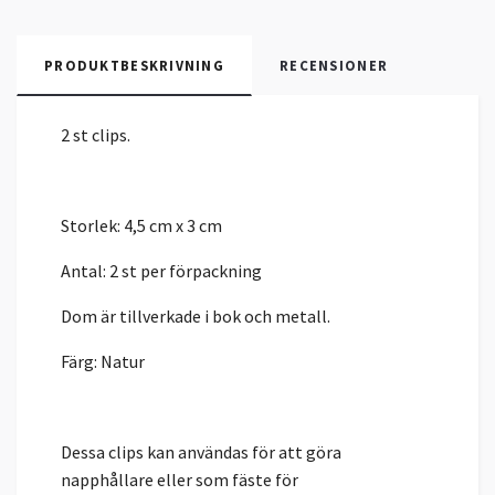
PRODUKTBESKRIVNING
RECENSIONER
2 st clips.
Storlek: 4,5 cm x 3 cm
Antal: 2 st per förpackning
Dom är tillverkade i bok och metall.
Färg: Natur
Dessa clips kan användas för att göra
napphållare eller som fäste för