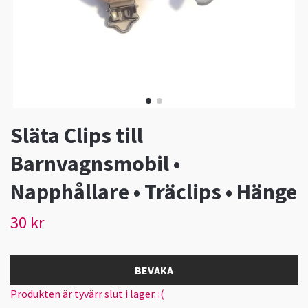
Släta Clips till
Barnvagnsmobil •
Napphållare • Träclips • Hänge
30 kr
BEVAKA
Produkten är tyvärr slut i lager. :(