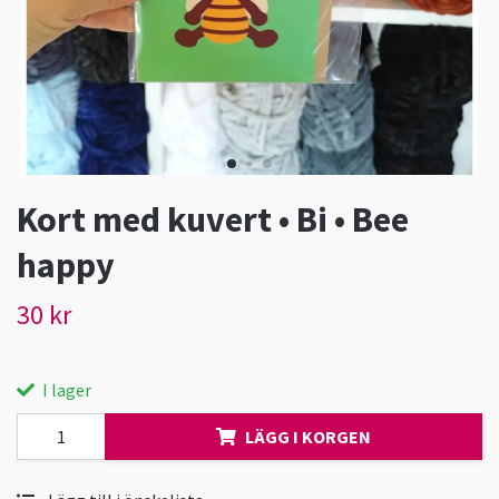
Kort med kuvert • Bi • Bee
happy
30 kr
I lager
LÄGG I KORGEN