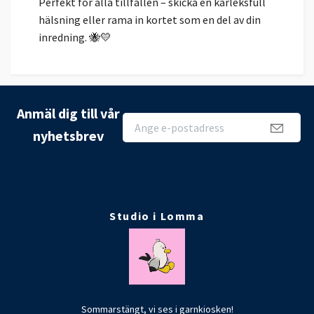
Perfekt för alla tillfällen – skicka en kärleksfull
hälsning eller rama in kortet som en del av din
inredning. 🐝💛
Anmäl dig till vår
nyhetsbrev
Studio i Lomma
Sommarstängt, vi ses i garnkiosken!