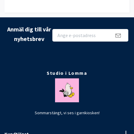
Anmäl dig till vår
nyhetsbrev
Studio i Lomma
Sommarstängt, vi ses i garnkiosken!