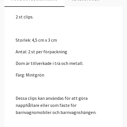
2 st clips.
Storlek: 4,5 cm x 3 cm
Antal: 2 st per förpackning
Dom är tillverkade i trä och metall.
Färg: Mintgrön
Dessa clips kan användas för att göra
napphållare eller som fäste för
barnvagnsmobiler och barnvagnshängen.