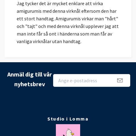
Jag tycker det är mycket enklare att virka
amigurumis med denna virknål eftersom den har
ett stort handtag. Amigurumis virkar man "hårt"
och "tajt" och med denna virknål upplever jag att
man inte får så ont i händerna som man får av
vanliga virknålar utan handtag.
Anmäl dig till vår
nyhetsbrev
Studio i Lomma