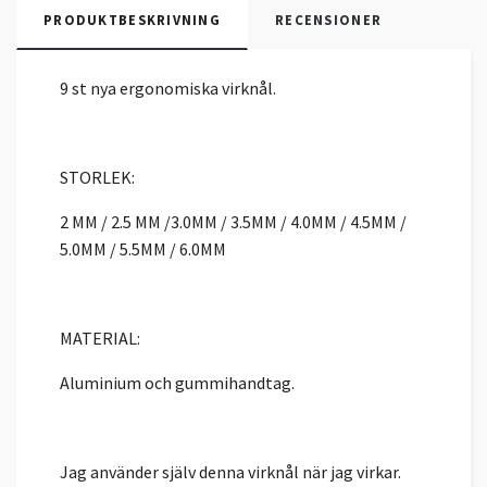
PRODUKTBESKRIVNING
RECENSIONER
9 st nya ergonomiska virknål.
STORLEK:
2 MM / 2.5 MM /3.0MM / 3.5MM / 4.0MM / 4.5MM /
5.0MM / 5.5MM / 6.0MM
MATERIAL:
Aluminium och gummihandtag.
Jag använder själv denna virknål när jag virkar.