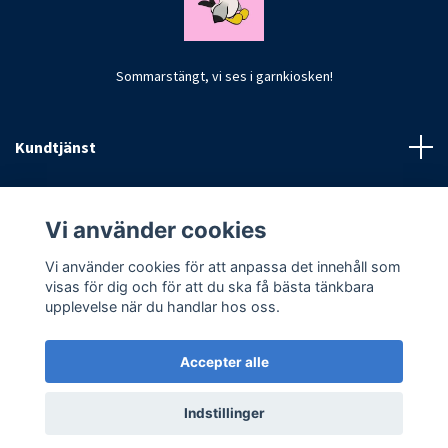
Sommarstängt, vi ses i garnkiosken!
Kundtjänst
Fotmeny
Vi använder cookies
Vi använder cookies för att anpassa det innehåll som
visas för dig och för att du ska få bästa tänkbara
upplevelse när du handlar hos oss.
Accepter alle
© 2026 CrochetByKim
Indstillinger