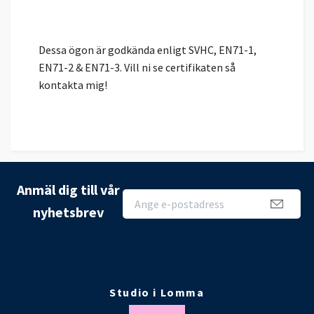
Dessa ögon är godkända enligt SVHC, EN71-1,
EN71-2 & EN71-3. Vill ni se certifikaten så
kontakta mig!
Anmäl dig till vår
nyhetsbrev
Studio i Lomma