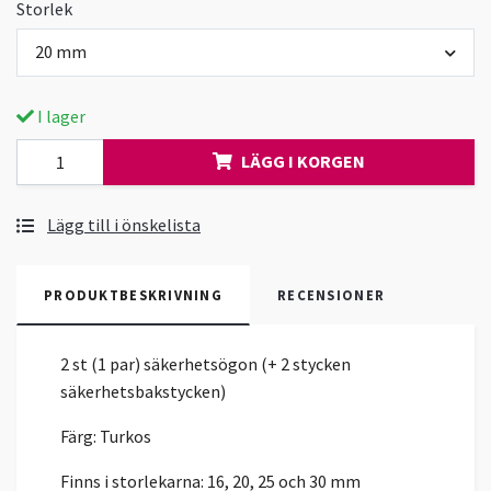
Storlek
20 mm
I lager
LÄGG I KORGEN
Lägg till i önskelista
PRODUKTBESKRIVNING
RECENSIONER
2 st (1 par) säkerhetsögon (+ 2 stycken
säkerhetsbakstycken)
Färg: Turkos
Finns i storlekarna: 16, 20, 25 och 30 mm