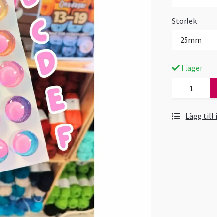
Storlek
25mm
I lager
Lägg till 