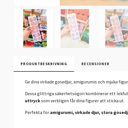
PRODUKTBESKRIVNING
RECENSIONER
Ge dina virkade gosedjur, amigurumis och mjuka figu
Dessa glittriga säkerhetsögon kombinerar ett lekful
uttryck
som verkligen får dina figurer att sticka ut.
Perfekta för
amigurumi, virkade djur, stora gosed