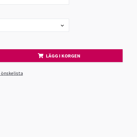
LÄGG I KORGEN
i önskelista