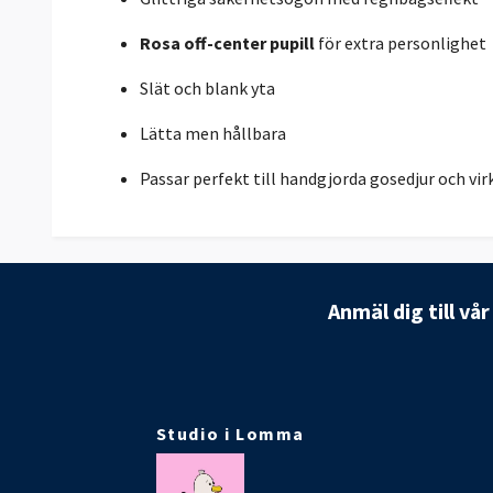
Rosa off-center pupill
för extra personlighet
Slät och blank yta
Lätta men hållbara
Passar perfekt till handgjorda gosedjur och vir
Anmäl dig till vå
Studio i Lomma