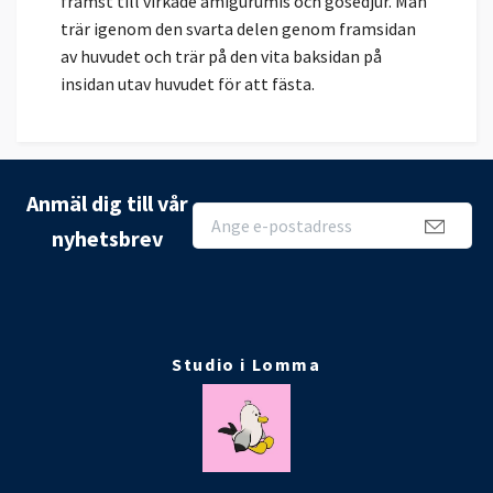
främst till virkade amigurumis och gosedjur. Man
trär igenom den svarta delen genom framsidan
av huvudet och trär på den vita baksidan på
insidan utav huvudet för att fästa.
Anmäl dig till vår
nyhetsbrev
Studio i Lomma