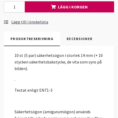
LÄGG I KORGEN
Lägg till i önskelista
PRODUKTBESKRIVNING
RECENSIONER
10 st (5 par) säkerhetsögon i storlek 14 mm (+ 10
stycken säkerhetsbakstycke, de vita som syns på
bilden).
.
Testat enligt EN71-3
Säkerhetsögon (amigurumiögon) används