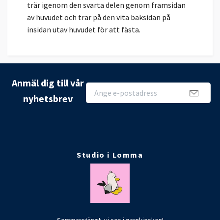
trär igenom den svarta delen genom framsidan
av huvudet och trär på den vita baksidan på
insidan utav huvudet för att fästa.
Anmäl dig till vår
nyhetsbrev
Studio i Lomma