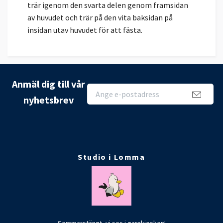
trär igenom den svarta delen genom framsidan
av huvudet och trär på den vita baksidan på
insidan utav huvudet för att fästa.
Anmäl dig till vår
nyhetsbrev
Studio i Lomma