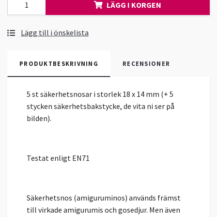
LÄGG I KORGEN
Lägg till i önskelista
PRODUKTBESKRIVNING
RECENSIONER
5 st säkerhetsnosar i storlek 18 x 14 mm (+ 5
stycken säkerhetsbakstycke, de vita ni ser på
bilden).
Testat enligt EN71
Säkerhetsnos (amiguruminos) används främst
till virkade amigurumis och gosedjur. Men även