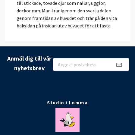
till stickade, tovade djur som nallar, ugglor,
dockor mm. Man trär igenom den svarta delen
genom framsidan av huvudet och trär på den vita
baksidan på insidan utav huvudet för att fästa.
Anmäl dig till vår
nyhetsbrev
Studio i Lomma