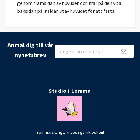
genom framsidan av huvudet och trär på den vita
baksidan på insidan utav huvudet för att fästa.
Anmäl dig till vår
nyhetsbrev
Studio i Lomma
Sommarstängt, vi ses i garnkiosken!