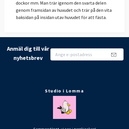
dockor mm. Man trär igenom den svarta delen
genom framsidan av huvudet och trär på den vita
baksidan på insidan utav huvudet för att fästa.
Anmäl dig till vår
nyhetsbrev
Studio i Lomma