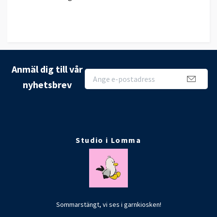
Anmäl dig till vår
nyhetsbrev
Studio i Lomma
Sommarstängt, vi ses i garnkiosken!