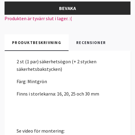
BEVAKA
Produkten är tyvärr slut i lager. :(
PRODUKTBESKRIVNING
RECENSIONER
2 st (1 par) säkerhetsögon (+ 2 stycken
säkerhetsbakstycken)
Färg: Mintgrön
Finns i storlekarna: 16, 20, 25 och 30 mm
Se video för montering: