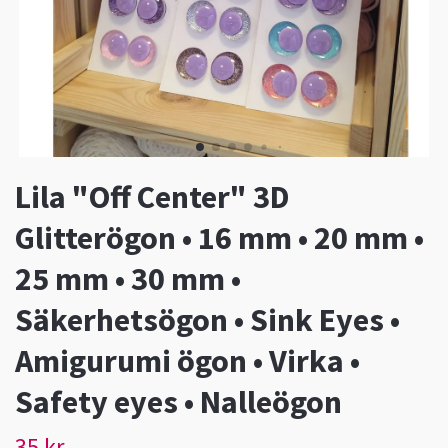
Lila "Off Center" 3D
Glitterögon • 16 mm • 20 mm •
25 mm • 30 mm •
Säkerhetsögon • Sink Eyes •
Amigurumi ögon • Virka •
Safety eyes • Nalleögon
35 kr