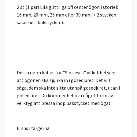
2 st (1 par) Lila glittriga off center ögon i storlek
16 mm, 20 mm, 25 mm eller 30 mm (+ 2 stycken
säkerhetsbakstycken).
Dessa ögon kallas för "Sink eyes" vilket betyder
att ögonen ska sjunka in i gosedjuret. Det vill
säga, dem ska inte sitta utanpå gosedjuret, utan i
gosedjuret. Du kommer behöva något form av
verktyg att pressa ihop bakstycket med ögat.
Finns i färgerna: