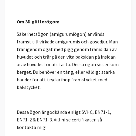
Om 3D glitterögon:
Säkerhetsögon (amigurumiögon) används
främst till virkade amigurumis och gosedjur. Man
trär igenom ögat med pigg genom framsidan av
huvudet och trär på den vita baksidan på insidan
utav huvudet för att fästa. Dessa ögon sitter som
berget. Du behöver en tång, eller väldigt starka
händer för att trycka ihop framstycket med
bakstycket.
Dessa ögon är godkända enligt SVHC, EN71-1,
EN71-2 & EN71-3. Vill ni se certifikaten så
kontakta mig!