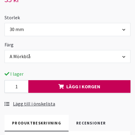
Storlek
30 mm
Färg
A Mörkblå
I lager
LÄGG I KORGEN
Lägg till i önskelista
PRODUKTBESKRIVNING
RECENSIONER