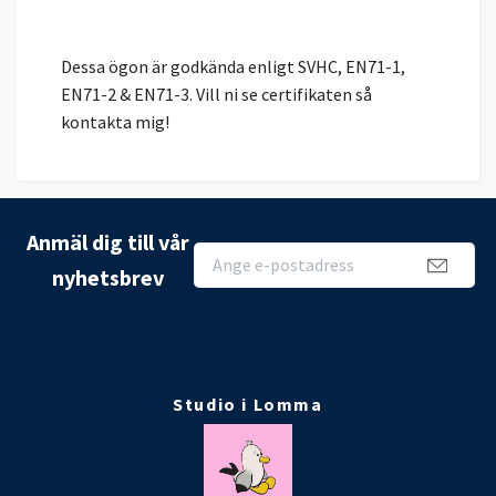
Dessa ögon är godkända enligt SVHC, EN71-1,
EN71-2 & EN71-3. Vill ni se certifikaten så
kontakta mig!
Anmäl dig till vår
nyhetsbrev
Studio i Lomma