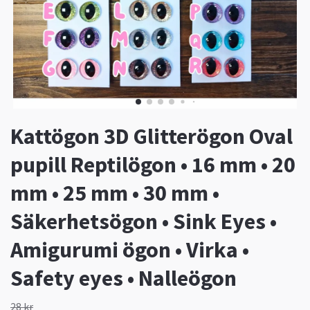
Kattögon 3D Glitterögon Oval
pupill Reptilögon • 16 mm • 20
mm • 25 mm • 30 mm •
Säkerhetsögon • Sink Eyes •
Amigurumi ögon • Virka •
Safety eyes • Nalleögon
28 kr