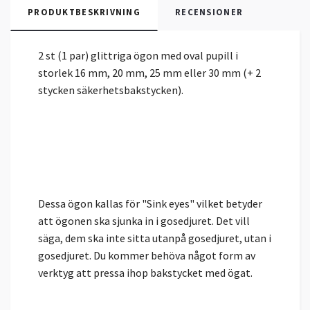
PRODUKTBESKRIVNING
RECENSIONER
2 st (1 par) glittriga ögon med oval pupill i
storlek 16 mm, 20 mm, 25 mm eller 30 mm (+ 2
stycken säkerhetsbakstycken).
Dessa ögon kallas för "Sink eyes" vilket betyder
att ögonen ska sjunka in i gosedjuret. Det vill
säga, dem ska inte sitta utanpå gosedjuret, utan i
gosedjuret. Du kommer behöva något form av
verktyg att pressa ihop bakstycket med ögat.