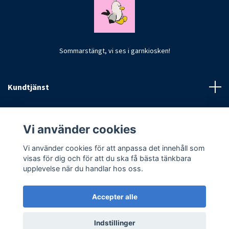
Sommarstängt, vi ses i garnkiosken!
Kundtjänst
Fotmeny
Vi använder cookies
Vi använder cookies för att anpassa det innehåll som
visas för dig och för att du ska få bästa tänkbara
upplevelse när du handlar hos oss.
Accepter alle
© 2026 CrochetByKim
Indstillinger