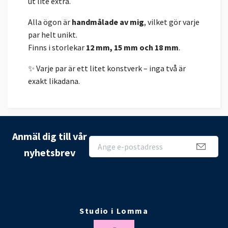
ut lite extra.
Alla ögon är
handmålade av mig
, vilket gör varje
par helt unikt.
Finns i storlekar
12 mm, 15 mm och 18 mm
.
✨ Varje par är ett litet konstverk – inga två är
exakt likadana.
Anmäl dig till vår
nyhetsbrev
Studio i Lomma