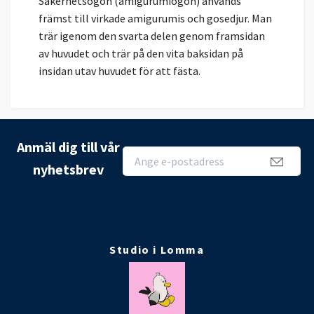
Säkerhetsögon (amigurumiögon) används
främst till virkade amigurumis och gosedjur. Man
trär igenom den svarta delen genom framsidan
av huvudet och trär på den vita baksidan på
insidan utav huvudet för att fästa.
Anmäl dig till vår
nyhetsbrev
Studio i Lomma