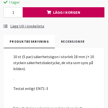
I lager
LÄGG I KORGEN
Lägg till i önskelista
PRODUKTBESKRIVNING
RECENSIONER
10 st (5 par) säkerhetsögon i storlek 18 mm (+ 10
stycken säkerhetsbakstycke, de vita som syns på
bilden).
.
Testat enligt EN71-3