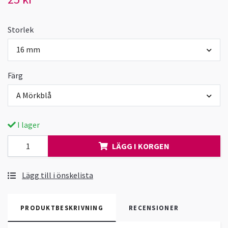
Storlek
16 mm
Färg
A Mörkblå
I lager
LÄGG I KORGEN
Lägg till i önskelista
PRODUKTBESKRIVNING
RECENSIONER