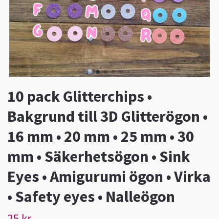
10 pack Glitterchips •
Bakgrund till 3D Glitterögon •
16 mm • 20 mm • 25 mm • 30
mm • Säkerhetsögon • Sink
Eyes • Amigurumi ögon • Virka
• Safety eyes • Nalleögon
25 kr