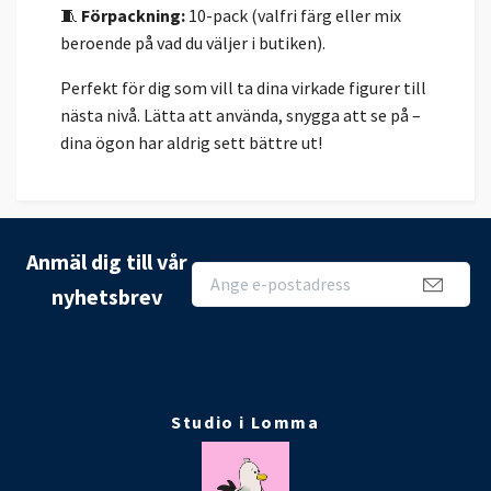
🧵
Förpackning:
10-pack (valfri färg eller mix
beroende på vad du väljer i butiken).
Perfekt för dig som vill ta dina virkade figurer till
nästa nivå. Lätta att använda, snygga att se på –
dina ögon har aldrig sett bättre ut!
Anmäl dig till vår
nyhetsbrev
Studio i Lomma