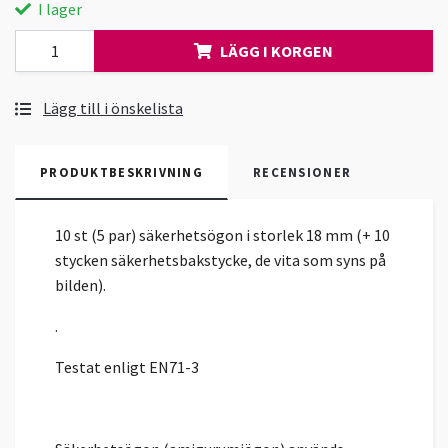
I lager
LÄGG I KORGEN
Lägg till i önskelista
PRODUKTBESKRIVNING
RECENSIONER
10 st (5 par) säkerhetsögon i storlek 18 mm (+ 10
stycken säkerhetsbakstycke, de vita som syns på
bilden).
.
Testat enligt EN71-3