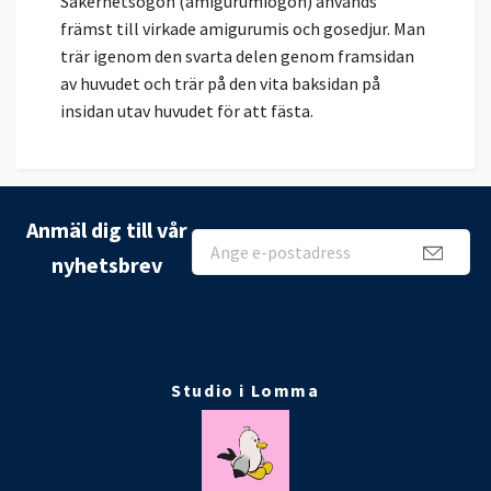
Säkerhetsögon (amigurumiögon) används
främst till virkade amigurumis och gosedjur. Man
trär igenom den svarta delen genom framsidan
av huvudet och trär på den vita baksidan på
insidan utav huvudet för att fästa.
Anmäl dig till vår
nyhetsbrev
Studio i Lomma