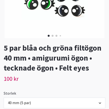
5 par blåa och gröna filtögon
40 mm • amigurumi ögon •
tecknade ögon • Felt eyes
100 kr
Storlek
40 mm (5 par)