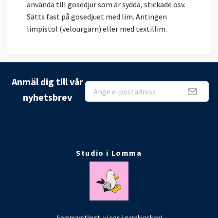
använda till gosedjur som är sydda, stickade osv.
Sätts fast på gosedjuet med lim. Antingen
limpistol (velourgarn) eller med textillim.
Anmäl dig till vår
nyhetsbrev
Studio i Lomma
Sommarstängt, vi ses i garnkiosken!