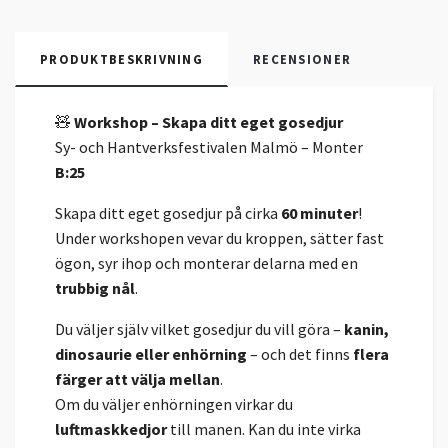
PRODUKTBESKRIVNING
RECENSIONER
🧸
Workshop – Skapa ditt eget gosedjur
Sy- och Hantverksfestivalen Malmö – Monter
B:25
Skapa ditt eget gosedjur på cirka
60 minuter
!
Under workshopen vevar du kroppen, sätter fast
ögon, syr ihop och monterar delarna med en
trubbig nål
.
Du väljer själv vilket gosedjur du vill göra –
kanin,
dinosaurie eller enhörning
– och det finns
flera
färger att välja mellan
.
Om du väljer enhörningen virkar du
luftmaskkedjor
till manen. Kan du inte virka