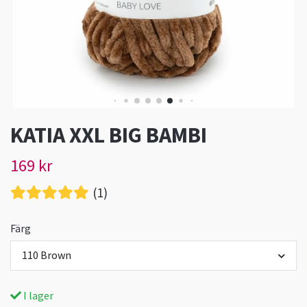
KATIA XXL BIG BAMBI
169 kr
(1)
Färg
110 Brown
I lager