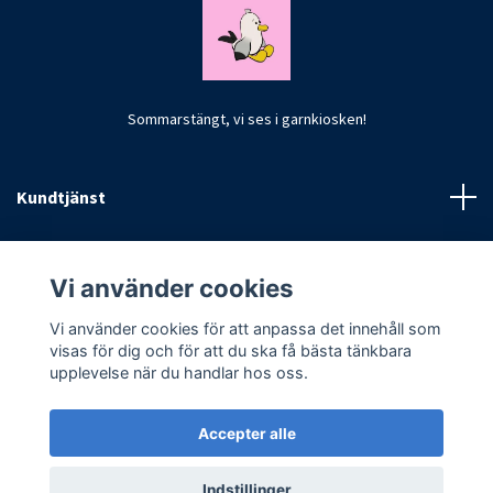
Sommarstängt, vi ses i garnkiosken!
Kundtjänst
Fotmeny
Vi använder cookies
Vi använder cookies för att anpassa det innehåll som
visas för dig och för att du ska få bästa tänkbara
upplevelse när du handlar hos oss.
Accepter alle
© 2026 CrochetByKim
Indstillinger