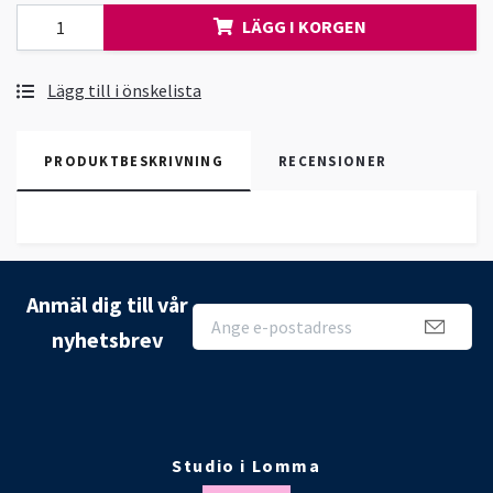
LÄGG I KORGEN
Lägg till i önskelista
PRODUKTBESKRIVNING
RECENSIONER
Anmäl dig till vår
nyhetsbrev
Studio i Lomma