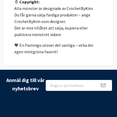
📄
Copyright:
Alla mönster är designade av CrochetByKim.
Du får gärna sälja färdiga produkter – ange
CrochetByKim som designer.
Det är inte tillåtet att sälja, kopiera eller
publicera mönstret vidare.
💖 En flamingo utöver det vanliga – virka din
egen mintgröna favorit!
Anmäl dig till vår
nyhetsbrev