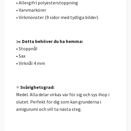
• Allergifri polyesterstoppning
• Varvmarkörer
• Virkmönster (9 sidor med tydliga bilder)
✂️
Detta behöver du ha hemma:
• Stoppnål
• Sax
• Virknål 4 mm
⭐
Svårighetsgrad:
Medel. Alla delar virkas var för sig och sys ihop i
slutet. Perfekt för dig som kan grunderna i
amigurumi och vill ta nästa steg.