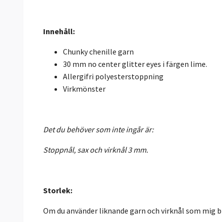
Innehåll:
Chunky chenille garn
30 mm no center glitter eyes i färgen lime.
Allergifri polyesterstoppning
Virkmönster
Det du behöver som inte ingår är:
Stoppnål, sax och virknål 3 mm.
Storlek:
Om du använder liknande garn och virknål som mig bl