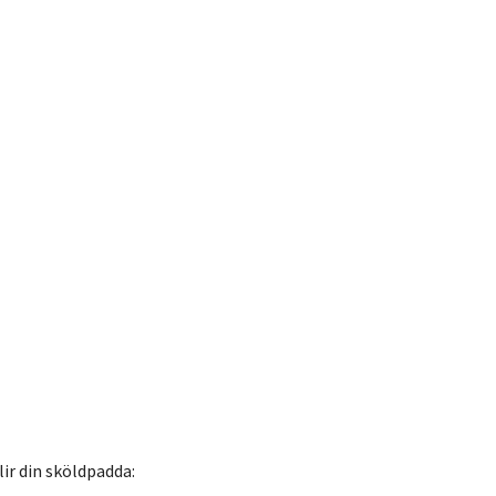
ir din sköldpadda: