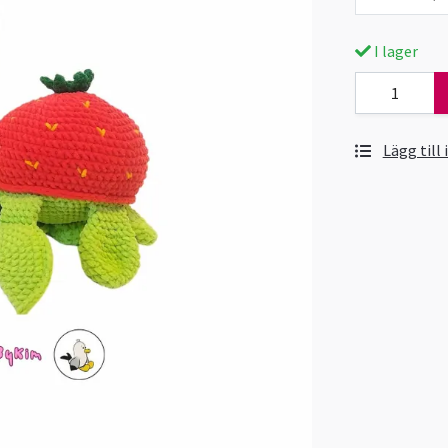
I lager
Lägg till 