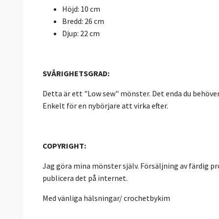
Höjd: 10 cm
Bredd: 26 cm
Djup: 22 cm
SVÅRIGHETSGRAD:
Detta är ett "Low sew" mönster. Det enda du behöver 
Enkelt för en nybörjare att virka efter.
COPYRIGHT:
Jag göra mina mönster själv. Försäljning av färdig pro
publicera det på internet.
Med vänliga hälsningar/ crochetbykim