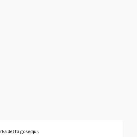
irka detta gosedjur.