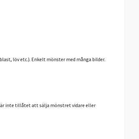
blast, löv etc.). Enkelt mönster med många bilder.
r inte tillåtet att sälja mönstret vidare eller