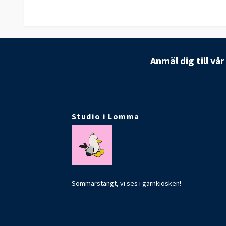
Anmäl dig till vå
Studio i Lomma
Sommarstängt, vi ses i garnkiosken!