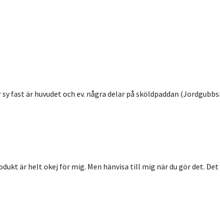
sy fast är huvudet och ev. några delar på sköldpaddan (Jordgubbs
dukt är helt okej för mig. Men hänvisa till mig när du gör det. Det ä