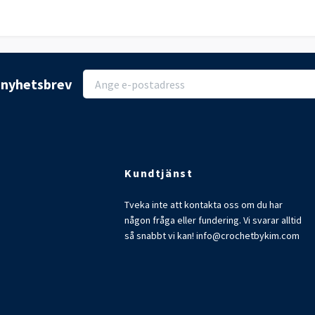
r nyhetsbrev
Kundtjänst
Tveka inte att kontakta oss om du har
någon fråga eller fundering. Vi svarar alltid
så snabbt vi kan!
info@crochetbykim.com