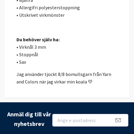
• Allergifri polyesterstoppning
• Utskrivet virkmönster
Du behöver själv ha:
• Virknål 3 mm
• Stoppnål
• Sax
Jag använder tjockt 8/8 bomullsgarn från
Yarn
and Colors
när jag virkar min koala 💛
Anmäl dig till vår
nyhetsbrev