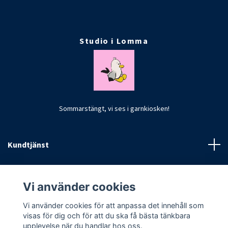
Studio i Lomma
Sommarstängt, vi ses i garnkiosken!
Kundtjänst
Fotmeny
Vi använder cookies
Vi använder cookies för att anpassa det innehåll som
visas för dig och för att du ska få bästa tänkbara
upplevelse när du handlar hos oss.