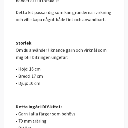
händer att utforska ✨
Detta kit passar dig som kan grunderna i virkning
och vill skapa något både fint och användbart.
Storlek
Om du använder liknande garn och virknål som
mig blir bitringen ungefär:
• Höjd: 16 cm
• Bredd: 17 cm
• Djup: 10 cm
Detta ingår i DIY-kitet:
• Garn i alla färger som behövs
• 70 mm träring
• Bjällra