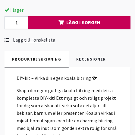
I lager
LÄGG I KORGEN
Lägg till i önskelista
PRODUKTBESKRIVNING
RECENSIONER
DIY-kit – Virka din egen koala bitring 🐨
Skapa din egen gulliga koala bitring med detta
kompletta DIY-kit! Ett mysigt och roligt projekt
för dig som älskar att virka söta detaljer till
bebisar, barnrum eller presenter. Koalan virkas i
mjukt bomullsgarn och blir en charmig bitring
med bjällra inuti som gör den extra rolig för små