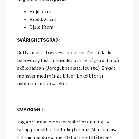
Höjd: 7 cm
Bredd: 20 cm
Djup: 13 cm
SVÅRIGHETSGRAD:
Detta är ett "Low sew" mönster. Det enda du
behöver sy fast är huvudet och ev. några delar på
sköldpaddan (Jordgubbsblast, löv etc.). Enkelt
mönster med många bilder. Enkelt för en
nybörjare att virka efter.
COPYRIGHT:
Jag göra mina mönster själv. Försäljning av
färdig produkt är helt okej för mig. Men hänvisa
till mig när du gör det. Det är inte tillåtet att