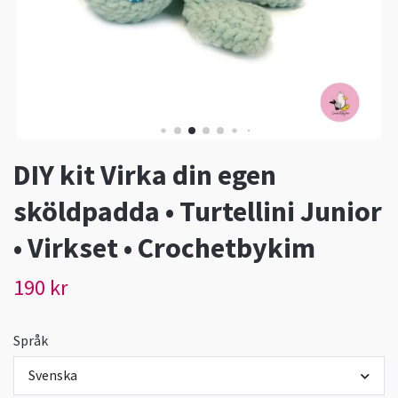
DIY kit Virka din egen
sköldpadda • Turtellini Junior
• Virkset • Crochetbykim
190 kr
Språk
Svenska