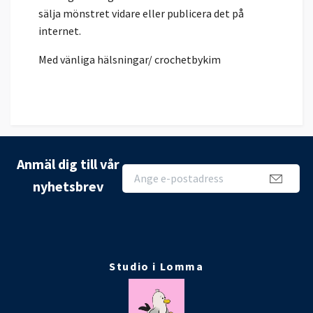
sälja mönstret vidare eller publicera det på
internet.
Med vänliga hälsningar/ crochetbykim
Anmäl dig till vår
nyhetsbrev
Studio i Lomma