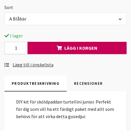
Sort
A Blåbär
I lager
LÄGG I KORGEN
Lägg till i önskelista
PRODUKTBESKRIVNING
RECENSIONER
DIY kit för sköldpaddan turtellini junior. Perfekt
för dig som vill ha ett färdigt paket med allt som
behövs för att virka detta gosedjur.