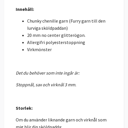
Innehåll:
Chunky chenille garn (Furry garn till den
lurviga sköldpaddan)
20 mm no center glitterögon.
Allergifri polyesterstoppning
Virkmönster
Det du behöver som inte ingår är:
Stoppnål, sax och virknål 3 mm.
Storlek:
Om du använder liknande garn och virknål som
mig blir din sköldpadda: