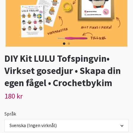
DIY Kit LULU Tofspingvin•
Virkset gosedjur • Skapa din
egen fågel • Crochetbykim
180 kr
Språk
Svenska (Ingen virknål)