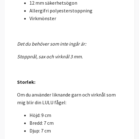
12 mm säkerhetsögon
Allergifri polyesterstoppning
Virkmönster
Det du behöver som inte ingår är:
Stoppnål, sax och virknål 3 mm.
Storlek:
Om du använder liknande garn och virknål som
mig blir din LULU fågel:
Höjd: 9 cm
Bredd: 7 cm
Djup: 7 cm