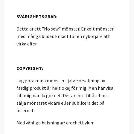
SVÅRIGHETSGRAD:
Detta är ett "No sew" mönster. Enkelt mönster
med många bilder. Enkelt för en nybörjare att
virka efter.
COPYRIGHT:
Jag göra mina mönster själv. Försäljning av
färdig produkt är helt okej för mig. Men hänvisa
till mig när du gör det. Det är inte tillåtet att
sälja mönstret vidare eller publicera det på
internet.
Med vänliga hälsningar/ crochetbykim