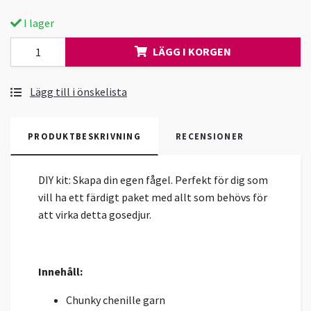
I lager
LÄGG I KORGEN
Lägg till i önskelista
PRODUKTBESKRIVNING
RECENSIONER
DIY kit: Skapa din egen fågel. Perfekt för dig som
vill ha ett färdigt paket med allt som behövs för
att virka detta gosedjur.
Innehåll:
Chunky chenille garn