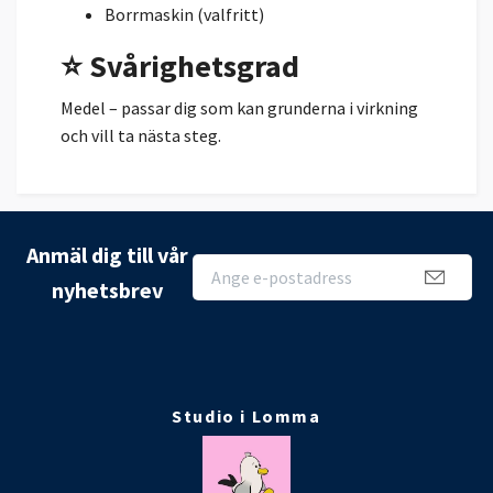
Borrmaskin (valfritt)
⭐ Svårighetsgrad
Medel – passar dig som kan grunderna i virkning
och vill ta nästa steg.
Anmäl dig till vår
nyhetsbrev
Studio i Lomma