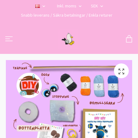
Inkl. moms
SEK
Snabb leverans / Säkra betalningar / Enkla returer