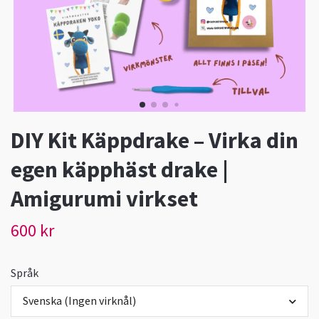
DIY Kit Käppdrake – Virka din
egen käpphäst drake |
Amigurumi virkset
600 kr
Språk
Svenska (Ingen virknål)