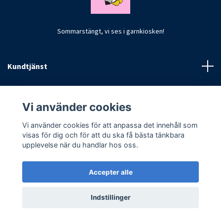
Sommarstängt, vi ses i garnkiosken!
Kundtjänst
Fotmeny
Vi använder cookies
Vi använder cookies för att anpassa det innehåll som
visas för dig och för att du ska få bästa tänkbara
upplevelse när du handlar hos oss.
Accepter alle
© 2026 CrochetByKim
Indstillinger