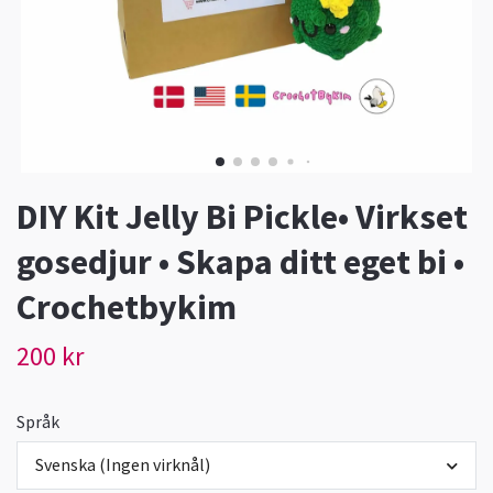
DIY Kit Jelly Bi Pickle• Virkset
gosedjur • Skapa ditt eget bi •
Crochetbykim
200 kr
Språk
Svenska (Ingen virknål)