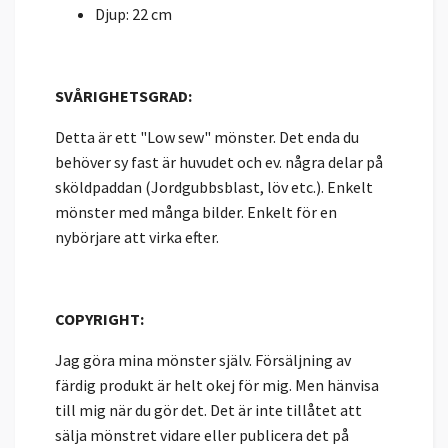
Djup: 22 cm
SVÅRIGHETSGRAD:
Detta är ett "Low sew" mönster. Det enda du
behöver sy fast är huvudet och ev. några delar på
sköldpaddan (Jordgubbsblast, löv etc.). Enkelt
mönster med många bilder. Enkelt för en
nybörjare att virka efter.
COPYRIGHT:
Jag göra mina mönster själv. Försäljning av
färdig produkt är helt okej för mig. Men hänvisa
till mig när du gör det. Det är inte tillåtet att
sälja mönstret vidare eller publicera det på