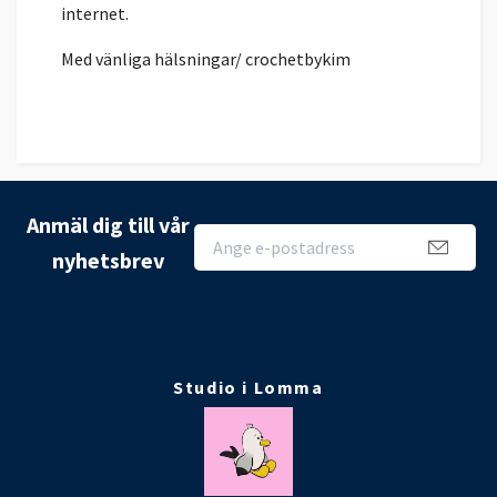
internet.
Med vänliga hälsningar/ crochetbykim
Anmäl dig till vår
nyhetsbrev
Studio i Lomma