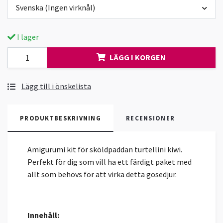
Svenska (Ingen virknål)
I lager
LÄGG I KORGEN
Lägg till i önskelista
PRODUKTBESKRIVNING
RECENSIONER
Amigurumi kit för sköldpaddan turtellini kiwi.
Perfekt för dig som vill ha ett färdigt paket med
allt som behövs för att virka detta gosedjur.
Innehåll: