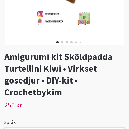
Amigurumi kit Sköldpadda
Turtellini Kiwi • Virkset
gosedjur • DIY-kit •
Crochetbykim
250 kr
Språk