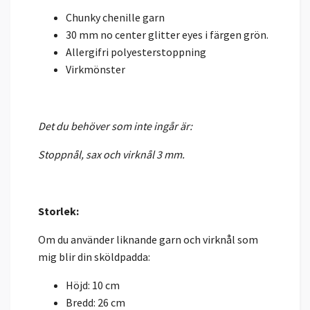
Chunky chenille garn
30 mm no center glitter eyes i färgen grön.
Allergifri polyesterstoppning
Virkmönster
Det du behöver som inte ingår är:
Stoppnål, sax och virknål 3 mm.
Storlek:
Om du använder liknande garn och virknål som
mig blir din sköldpadda:
Höjd: 10 cm
Bredd: 26 cm