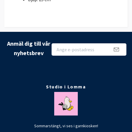
Anmäl dig till vår
nyhetsbrev
Studio i Lomma
Sommarstängt, vi ses i garnkiosken!