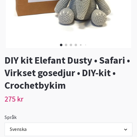
DIY kit Elefant Dusty • Safari •
Virkset gosedjur • DIY-kit •
Crochetbykim
275 kr
Språk
Svenska