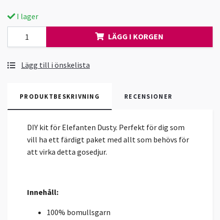
I lager
LÄGG I KORGEN
Lägg till i önskelista
PRODUKTBESKRIVNING
RECENSIONER
DIY kit för Elefanten Dusty. Perfekt för dig som
vill ha ett färdigt paket med allt som behövs för
att virka detta gosedjur.
Innehåll:
100% bomullsgarn