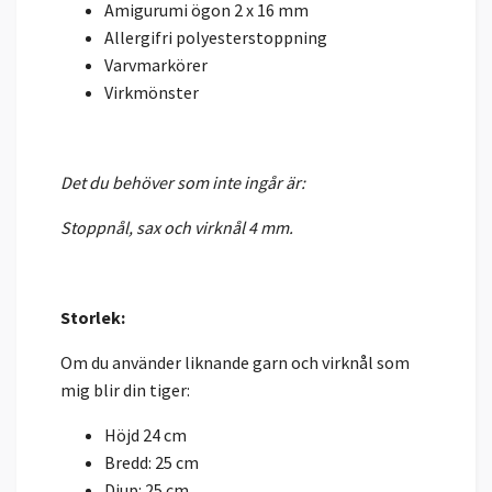
Amigurumi ögon 2 x 16 mm
Allergifri polyesterstoppning
Varvmarkörer
Virkmönster
Det du behöver som inte ingår är:
Stoppnål, sax och virknål 4 mm.
Storlek:
Om du använder liknande garn och virknål som
mig blir din tiger:
Höjd 24 cm
Bredd: 25 cm
Djup: 25 cm