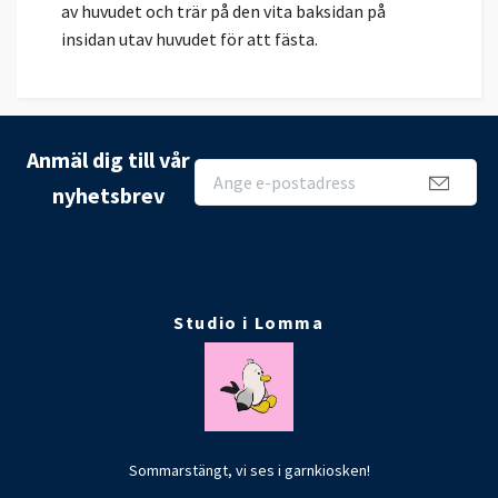
av huvudet och trär på den vita baksidan på
insidan utav huvudet för att fästa.
Anmäl dig till vår
nyhetsbrev
Studio i Lomma
Sommarstängt, vi ses i garnkiosken!