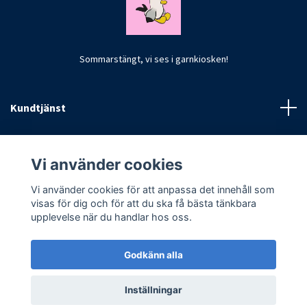
Sommarstängt, vi ses i garnkiosken!
Kundtjänst
Fotmeny
Vi använder cookies
Vi använder cookies för att anpassa det innehåll som
visas för dig och för att du ska få bästa tänkbara
upplevelse när du handlar hos oss.
Godkänn alla
© 2026 CrochetByKim
Inställningar