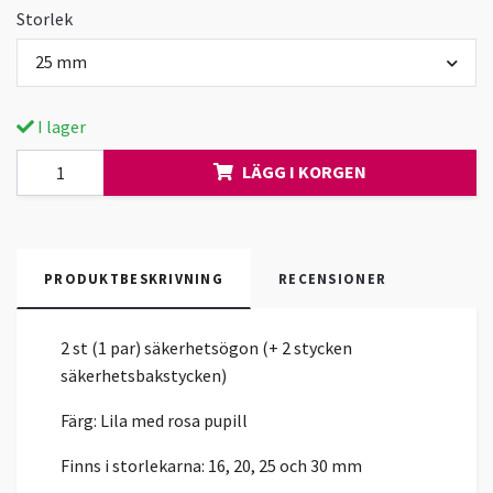
Storlek
25 mm
I lager
LÄGG I KORGEN
PRODUKTBESKRIVNING
RECENSIONER
2 st (1 par) säkerhetsögon (+ 2 stycken
säkerhetsbakstycken)
Färg: Lila med rosa pupill
Finns i storlekarna: 16, 20, 25 och 30 mm