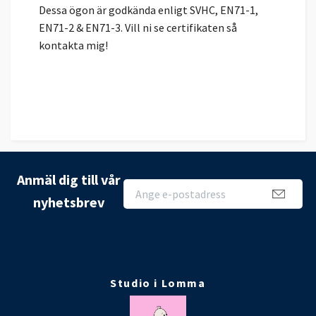
Dessa ögon är godkända enligt SVHC, EN71-1,
EN71-2 & EN71-3. Vill ni se certifikaten så
kontakta mig!
Anmäl dig till vår
nyhetsbrev
Studio i Lomma