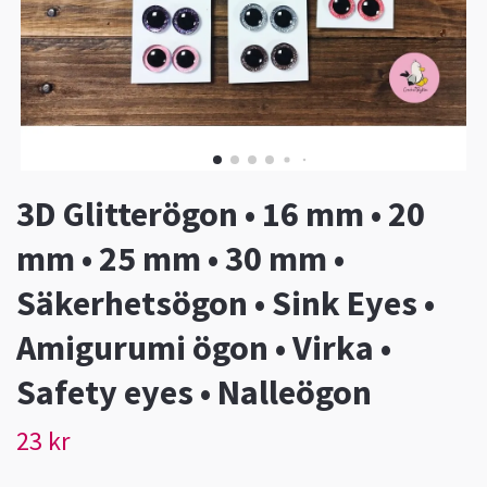
3D Glitterögon • 16 mm • 20
mm • 25 mm • 30 mm •
Säkerhetsögon • Sink Eyes •
Amigurumi ögon • Virka •
Safety eyes • Nalleögon
23 kr