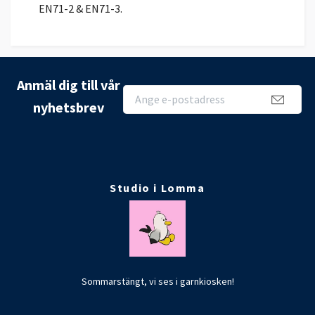
EN71-2 & EN71-3.
Anmäl dig till vår
nyhetsbrev
Studio i Lomma
Sommarstängt, vi ses i garnkiosken!