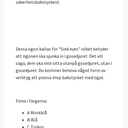
säkerhetsbakstycken).
Dessa ögon kallas för "Sink eyes" vilket betyder
att ögonen ska sjunka in i gosedjuret. Det vill
säga, dem ska inte sitta utanpå gosedjuret, utan i
gosedjuret. Du kommer behöva något form av
verktyg att pressa ihop bakstycket med ögat.
Finns i färgerna:
A Mörkblå
B Blå
C Turkos