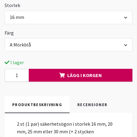
Storlek
16 mm
Färg
A Mörkblå
I lager
LÄGG I KORGEN
PRODUKTBESKRIVNING
RECENSIONER
2 st (1 par) säkerhetsögon i storlek 16 mm, 20
mm, 25 mm eller 30 mm (+ 2 stycken