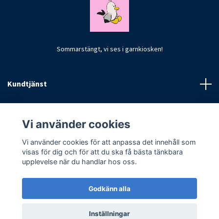
Sommarstängt, vi ses i garnkiosken!
Kundtjänst
Fotmeny
Vi använder cookies
Vi använder cookies för att anpassa det innehåll som
visas för dig och för att du ska få bästa tänkbara
upplevelse när du handlar hos oss.
Godkänn alla
© 2026 CrochetByKim
Inställningar