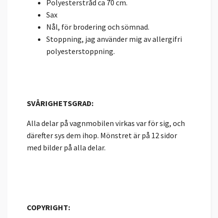
Polyesterstråd ca 70 cm.
Sax
Nål, för brodering och sömnad.
Stoppning, jag använder mig av allergifri
polyesterstoppning.
SVÅRIGHETSGRAD:
Alla delar på vagnmobilen virkas var för sig, och
därefter sys dem ihop. Mönstret är på 12 sidor
med bilder på alla delar.
COPYRIGHT: