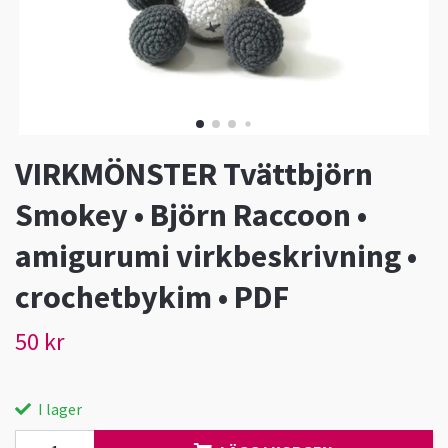
VIRKMÖNSTER Tvättbjörn
Smokey • Björn Raccoon •
amigurumi virkbeskrivning •
crochetbykim • PDF
50 kr
I lager