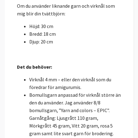
Om du använder liknande garn och virknål som
mig blir din tvättbjörn:
Höjd: 30 cm
Bredd: 18 cm
Djup: 20 cm
Det du behöver:
Virknål 4 mm – eller den virknål som du
föredrar för amigurumis.
Bomullsgarn anpassad för virknål större än
den du använder. Jag använder 8/8
bomullsgarn, ”Yarn and colors – EPIC”.
Garnåtgång: Ljusgrått 110 gram,
Mörkgrått 45 gram, Vitt 20 gram, rosa 5
gram samt lite svart garn för brodering.