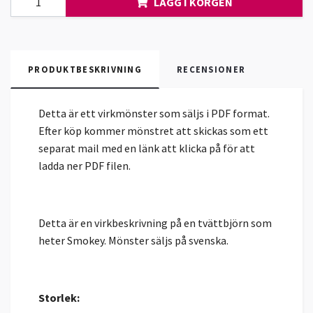
LÄGG I KORGEN
PRODUKTBESKRIVNING
RECENSIONER
Detta är ett virkmönster som säljs i PDF format.
Efter köp kommer mönstret att skickas som ett
separat mail med en länk att klicka på för att
ladda ner PDF filen.
Detta är en virkbeskrivning på en tvättbjörn som
heter Smokey. Mönster säljs på svenska.
Storlek: