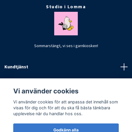
Studio i Lomma
Sommarstängt, vi ses i garnkiosken!
Kundtjänst
Fotmeny
Vi använder cookies
Vi använder cookies för att anpassa det innehåll som
visas för dig och för att du ska få bästa tänkbara
upplevelse när du handlar hos oss.
Godkänn alla