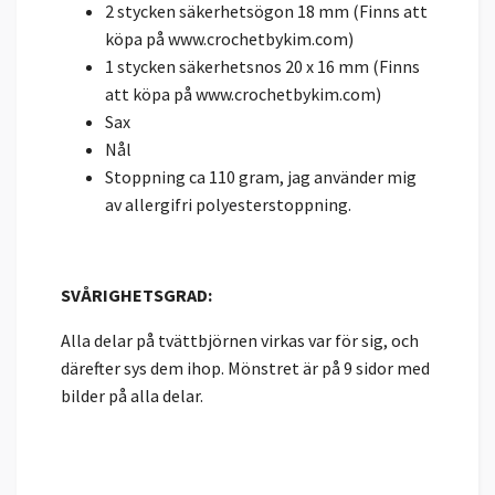
2 stycken säkerhetsögon 18 mm (Finns att
köpa på www.crochetbykim.com)
1 stycken säkerhetsnos 20 x 16 mm (Finns
att köpa på www.crochetbykim.com)
Sax
Nål
Stoppning ca 110 gram, jag använder mig
av allergifri polyesterstoppning.
SVÅRIGHETSGRAD:
Alla delar på tvättbjörnen virkas var för sig, och
därefter sys dem ihop. Mönstret är på 9 sidor med
bilder på alla delar.