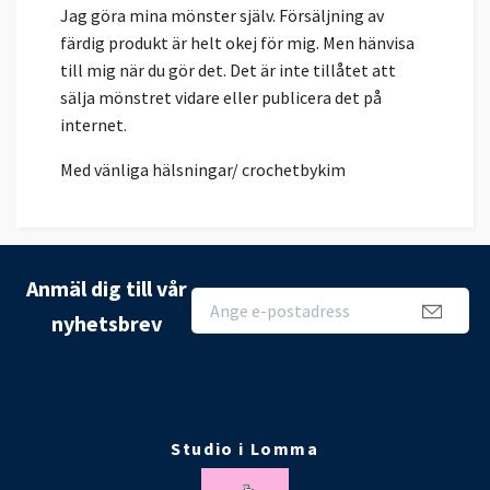
Jag göra mina mönster själv. Försäljning av
färdig produkt är helt okej för mig. Men hänvisa
till mig när du gör det. Det är inte tillåtet att
sälja mönstret vidare eller publicera det på
internet.
Med vänliga hälsningar/ crochetbykim
Anmäl dig till vår
nyhetsbrev
Studio i Lomma