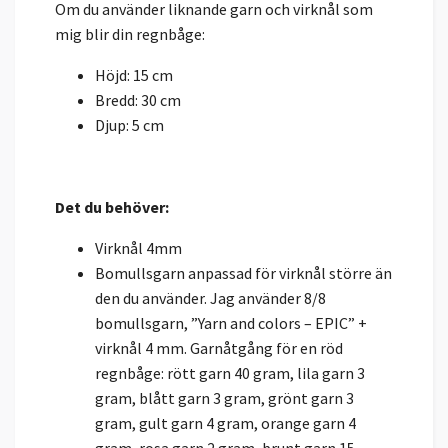
Om du använder liknande garn och virknål som
mig blir din regnbåge:
Höjd: 15 cm
Bredd: 30 cm
Djup: 5 cm
Det du behöver:
Virknål 4mm
Bomullsgarn anpassad för virknål större än
den du använder. Jag använder 8/8
bomullsgarn, ”Yarn and colors – EPIC” +
virknål 4 mm. Garnåtgång för en röd
regnbåge: rött garn 40 gram, lila garn 3
gram, blått garn 3 gram, grönt garn 3
gram, gult garn 4 gram, orange garn 4