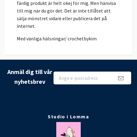
färdig produkt är helt okej för mig. Men hänvisa
till mig när du gör det. Det är inte tillåtet att
sälja mönstret vidare eller publicera det på
internet.
Med vänliga hälsningar/ crochetbykim
Anmäl dig till vår
nyhetsbrev
Studio i Lomma