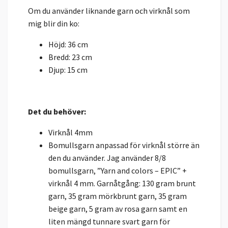
Om du använder liknande garn och virknål som
mig blir din ko:
Höjd: 36 cm
Bredd: 23 cm
Djup: 15 cm
Det du behöver:
Virknål 4mm
Bomullsgarn anpassad för virknål större än
den du använder. Jag använder 8/8
bomullsgarn, ”Yarn and colors – EPIC” +
virknål 4 mm. Garnåtgång: 130 gram brunt
garn, 35 gram mörkbrunt garn, 35 gram
beige garn, 5 gram av rosa garn samt en
liten mängd tunnare svart garn för