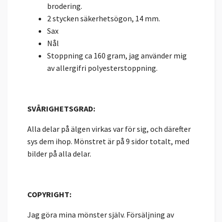
brodering.
2 stycken säkerhetsögon, 14 mm.
Sax
Nål
Stoppning ca 160 gram, jag använder mig
av allergifri polyesterstoppning.
SVÅRIGHETSGRAD:
Alla delar på älgen virkas var för sig, och därefter
sys dem ihop. Mönstret är på 9 sidor totalt, med
bilder på alla delar.
COPYRIGHT:
Jag göra mina mönster själv. Försäljning av