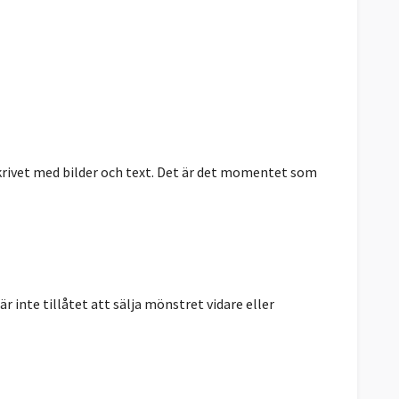
skrivet med bilder och text. Det är det momentet som
r inte tillåtet att sälja mönstret vidare eller