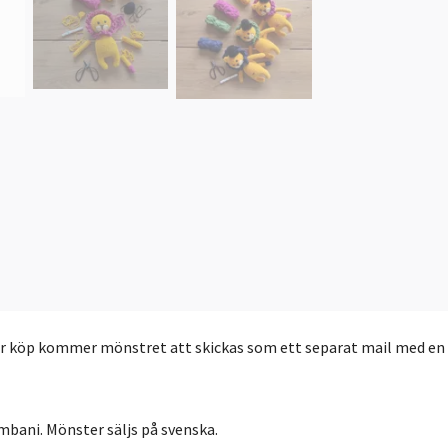
er köp kommer mönstret att skickas som ett separat mail med en lä
imbani. Mönster säljs på svenska.