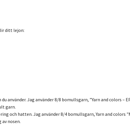
r ditt lejon:
 du använder. Jag använder 8/8 bomullsgarn, ”Yarn and colors – E
ult garn.
ring och hatten. Jag använder 8/4 bomullsgarn, Yarn and colors 
g av nosen.