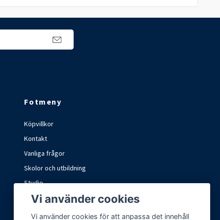
Fotmeny
Köpvillkor
Kontakt
Vanliga frågor
Skolor och utbildning
Studio
Vi använder cookies
Marknader och mässor
Vi använder cookies för att anpassa det innehåll