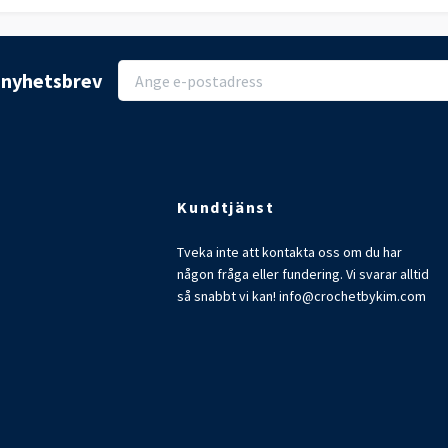
r nyhetsbrev
Kundtjänst
Tveka inte att kontakta oss om du har
någon fråga eller fundering. Vi svarar alltid
så snabbt vi kan!
info@crochetbykim.com