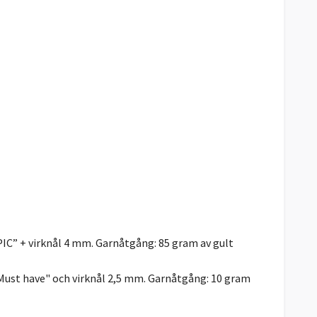
PIC” + virknål 4 mm. Garnåtgång: 85 gram av gult
"Must have" och virknål 2,5 mm. Garnåtgång: 10 gram