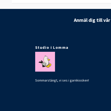
Anmäl dig till vå
Studio i Lomma
Sommarstängt, vi ses i garnkiosken!