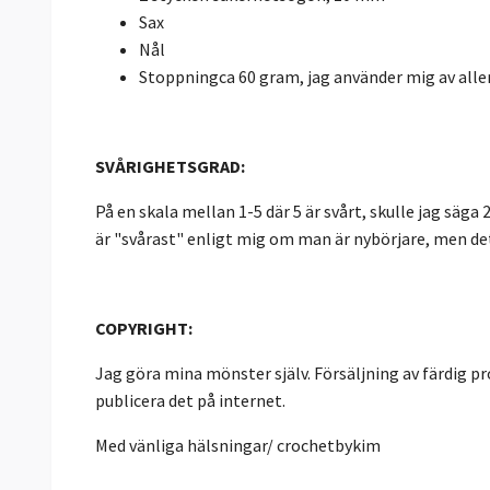
Sax
Nål
Stoppningca 60 gram, jag använder mig av alle
SVÅRIGHETSGRAD:
På en skala mellan 1-5 där 5 är svårt, skulle jag sä
är "svårast" enligt mig om man är nybörjare, men det 
COPYRIGHT:
Jag göra mina mönster själv. Försäljning av färdig pro
publicera det på internet.
Med vänliga hälsningar/ crochetbykim