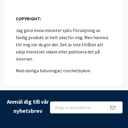
COPYRIGHT:
Jag göra mina mönster själv. Försäljning av
färdig produkt är helt okej för mig. Men hänvisa
till mig när du gör det. Det är inte tillåtet att
sälja mönstret vidare eller publicera det på
internet.
Med vänliga hälsningar/ crochetbykim
Anmäl dig till vår
nyhetsbrev