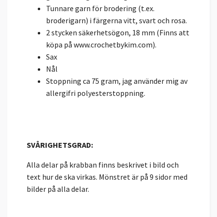
Tunnare garn för brodering (t.ex.
broderigarn) i färgerna vitt, svart och rosa.
2 stycken säkerhetsögon, 18 mm (Finns att
köpa på www.crochetbykim.com).
Sax
Nål
Stoppning ca 75 gram, jag använder mig av
allergifri polyesterstoppning.
SVÅRIGHETSGRAD:
Alla delar på krabban finns beskrivet i bild och
text hur de ska virkas. Mönstret är på 9 sidor med
bilder på alla delar.