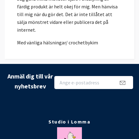
färdig produkt är helt okej för mig. Men hänvisa
till mig när du gör det. Det är inte tillåtet att
sälja mönstret vidare eller publicera det på
internet.
Med vänliga hälsningar/ crochetbykim
Anmäl dig till vår
nyhetsbrev
Studio i Lomma