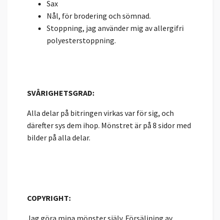
Sax
Nål, för brodering och sömnad.
Stoppning, jag använder mig av allergifri
polyesterstoppning.
SVÅRIGHETSGRAD:
Alla delar på bitringen virkas var för sig, och
därefter sys dem ihop. Mönstret är på 8 sidor med
bilder på alla delar.
COPYRIGHT:
Jag göra mina mönster själv. Försäljning av