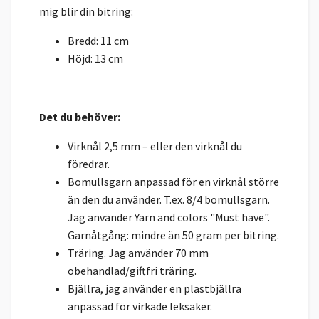
mig blir din bitring:
Bredd: 11 cm
Höjd: 13 cm
Det du behöver:
Virknål 2,5 mm – eller den virknål du
föredrar.
Bomullsgarn anpassad för en virknål större
än den du använder. T.ex. 8/4 bomullsgarn.
Jag använder Yarn and colors "Must have".
Garnåtgång: mindre än 50 gram per bitring.
Träring. Jag använder 70 mm
obehandlad/giftfri träring.
Bjällra, jag använder en plastbjällra
anpassad för virkade leksaker.