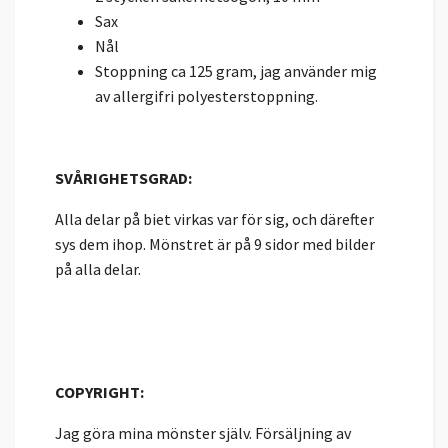
Sax
Nål
Stoppning ca 125 gram, jag använder mig
av allergifri polyesterstoppning.
SVÅRIGHETSGRAD:
Alla delar på biet virkas var för sig, och därefter
sys dem ihop. Mönstret är på 9 sidor med bilder
på alla delar.
COPYRIGHT:
Jag göra mina mönster själv. Försäljning av