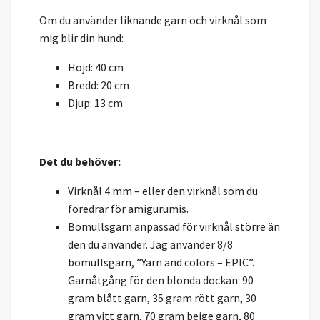
Om du använder liknande garn och virknål som
mig blir din hund:
Höjd: 40 cm
Bredd: 20 cm
Djup: 13 cm
Det du behöver:
Virknål 4 mm – eller den virknål som du
föredrar för amigurumis.
Bomullsgarn anpassad för virknål större än
den du använder. Jag använder 8/8
bomullsgarn, ”Yarn and colors – EPIC”.
Garnåtgång för den blonda dockan: 90
gram blått garn, 35 gram rött garn, 30
gram vitt garn, 70 gram beige garn, 80