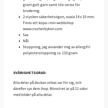
gram gult garn samt lite cerise för
brodering.
2 stycken säkerhetsögon, ovala 14 x 10 mm.
Finns att köpa i min webbshop
www.crochetbykim.com.
Sax
Nål
Stoppning, jag använder mig av allergifri
polyesterstoppning ca 110 gram.
SVÅRIGHETSGRAD:
Alla delar på dockan virkas var för sig, och
därefter sys dem ihop. Mönstret är på 11 sidor
med bilder på alla delar.