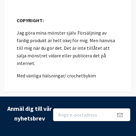
COPYRIGHT:
Jag göra mina mönster själv. Försäljning av
färdig produkt är helt okej för mig. Men hänvisa
till mig när du gör det. Det är inte tillåtet att
sälja mönstret vidare eller publicera det på
internet.
Med vänliga hälsningar/ crochetbykim
Anmäl dig till vår
nyhetsbrev