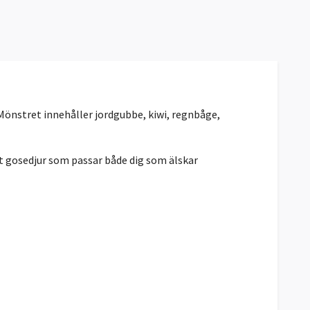
 Mönstret innehåller jordgubbe, kiwi, regnbåge,
igt gosedjur som passar både dig som älskar