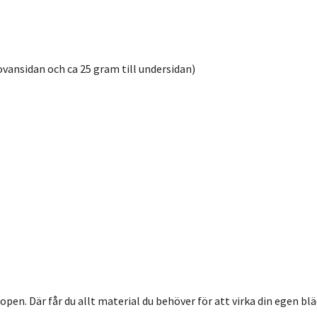
ovansidan och ca 25 gram till undersidan)
pen. Där får du allt material du behöver för att virka din egen blä