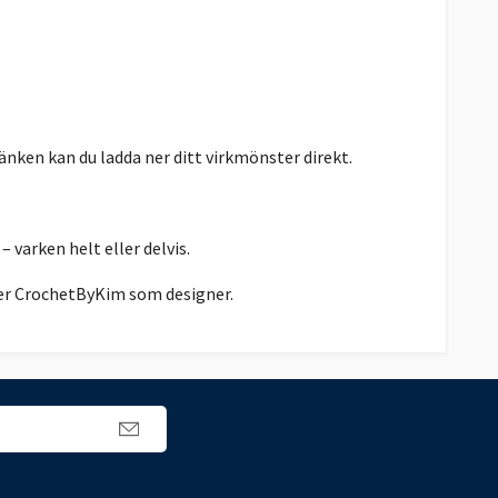
nken kan du ladda ner ditt virkmönster direkt.
– varken helt eller delvis.
nger CrochetByKim som designer.