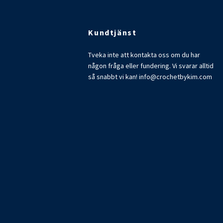
Kundtjänst
Tveka inte att kontakta oss om du har
någon fråga eller fundering. Vi svarar alltid
så snabbt vi kan!
info@crochetbykim.com