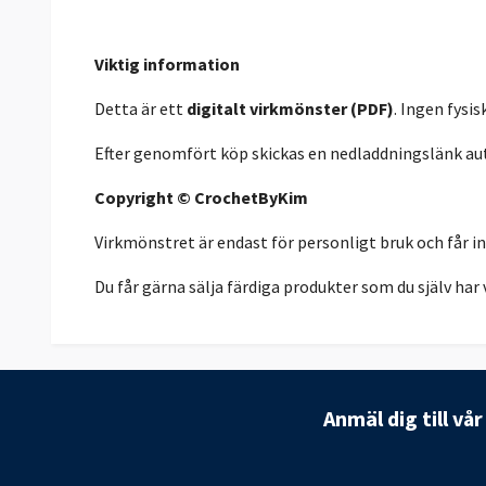
Viktig information
Detta är ett
digitalt virkmönster (PDF)
. Ingen fysi
Efter genomfört köp skickas en nedladdningslänk auto
Copyright © CrochetByKim
Virkmönstret är endast för personligt bruk och får inte
Du får gärna sälja färdiga produkter som du själv ha
Anmäl dig till vå