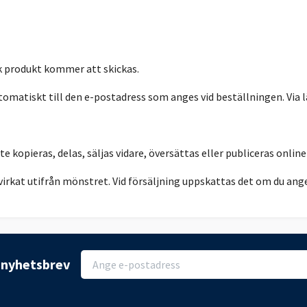
sk produkt kommer att skickas.
matiskt till den e-postadress som anges vid beställningen. Via lä
 kopieras, delas, säljas vidare, översättas eller publiceras online 
r virkat utifrån mönstret. Vid försäljning uppskattas det om du a
r nyhetsbrev