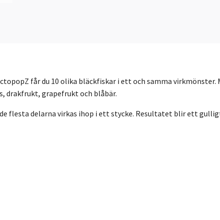
OctopopZ får du 10 olika bläckfiskar i ett och samma virkmönster.
, drakfrukt, grapefrukt och blåbär.
 flesta delarna virkas ihop i ett stycke. Resultatet blir ett gull