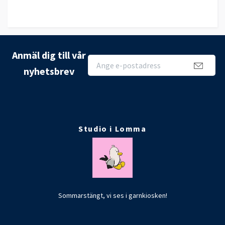
Anmäl dig till vår
nyhetsbrev
Studio i Lomma
Sommarstängt, vi ses i garnkiosken!