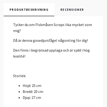
PRODUKTBESKRIVNING
RECENSIONER
Tycker du om FIskmåsen Scraps lika mycket som
mig?
Då är denna gosedjursfågel någonting för dig!
Den finns i begränsad upplaga och är sydd i hög
kvalité!
Storlek:
Höjd: 25 cm
Bredd: 20 cm
Djup: 27 cm