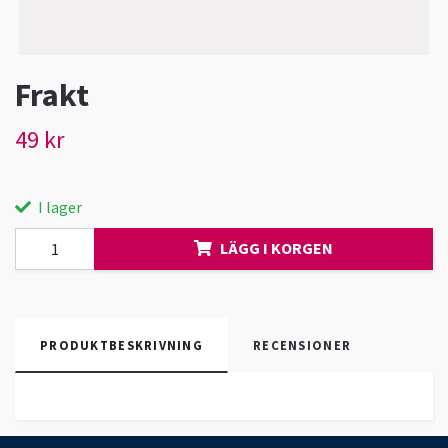
Frakt
49 kr
I lager
LÄGG I KORGEN
PRODUKTBESKRIVNING
RECENSIONER