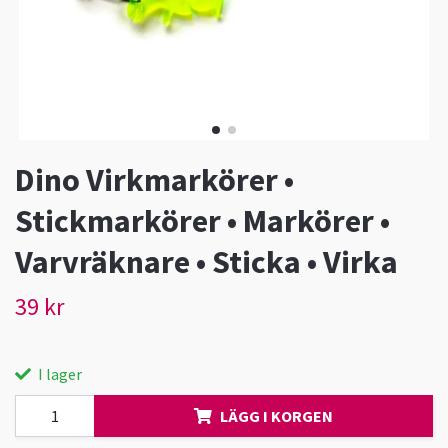
Dino Virkmarkörer •
Stickmarkörer • Markörer •
Varvräknare • Sticka • Virka
39 kr
I lager
LÄGG I KORGEN