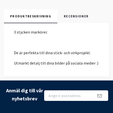
PRODUKTBESKRIVNING
RECENSIONER
3 stycken markörer.
De är perfekta till dina stick- och virkprojekt.
Utmärkt detalj till dina bilder på sociala medier :)
Anmäl dig till vår
nyhetsbrev