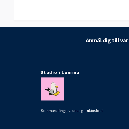
Anmäl dig till vå
Studio i Lomma
Sommarstängt, vi ses i garnkiosken!