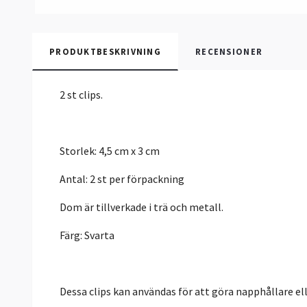
PRODUKTBESKRIVNING
RECENSIONER
2 st clips.
Storlek: 4,5 cm x 3 cm
Antal: 2 st per förpackning
Dom är tillverkade i trä och metall.
Färg: Svarta
Dessa clips kan användas för att göra napphållare 