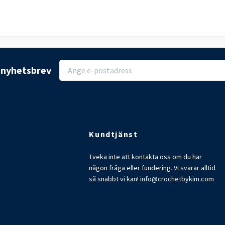
r nyhetsbrev
Kundtjänst
Tveka inte att kontakta oss om du har
någon fråga eller fundering. Vi svarar alltid
så snabbt vi kan!
info@crochetbykim.com